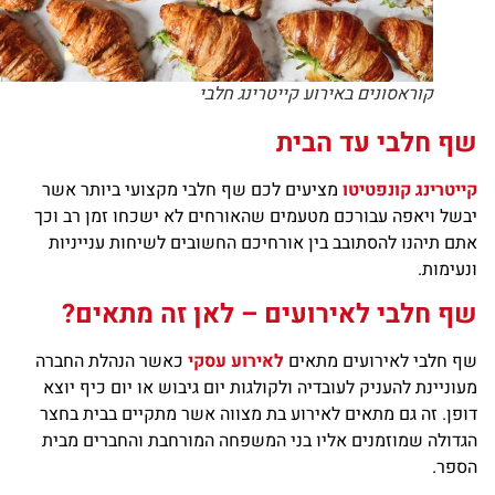
קוראסונים באירוע קייטרינג חלבי
ף חלבי עד הבית
יטרינג קונפטיטו
מציעים לכם שף חלבי מקצועי ביותר אשר
של ויאפה עבורכם מטעמים שהאורחים לא ישכחו זמן רב וכך
ם תיהנו להסתובב בין אורחיכם החשובים לשיחות ענייניות
עימות.
ף חלבי לאירועים – לאן זה מתאים?
 חלבי לאירועים מתאים
לאירוע עסקי
כאשר הנהלת החברה
וניינת להעניק לעובדיה ולקולגות יום גיבוש או יום כיף יוצא
פן. זה גם מתאים לאירוע בת מצווה אשר מתקיים בבית בחצר
דולה שמוזמנים אליו בני המשפחה המורחבת והחברים מבית
ספר.