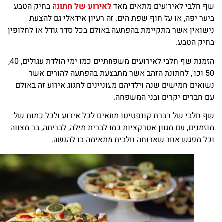
 חלבי לאירועים מתאים מאד
לאירוע של חתונה
בחיק הטבע
ער יפה, או על חוף שפת הים. זה רעיון אידאלי גם להצעת
שואין אשר מתקיימת בהפתעה באולם בכל סדר גודל או לחלופין
חיק הטבע.
הזמנת שף חלבי לאירועים משפחתיים כמו ימי הולדת עגולים, 40,
50 וכו', לחתונת הזהב אשר מתבצעת בהפתעה להורים אשר
ואים חמישים שנה וילדיהם מעוניינים לחגוג אירוע זה באולם
 חברים יקרים ובני המשפחה.
 חלבי של חברת קונפטיטו מתאים לכל אירוע ולכל כמות של
זמנים, עם מגוון אטרקציות כמו לברית מילה, לבריתה, בר מצווה
ל מפגש אחר שארוחה חלבית מתאימה בו להגשה.