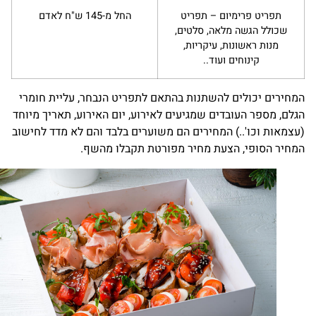
תפריט פרימיום – תפריט
החל מ-145 ש"ח לאדם
שכולל הגשה מלאה, סלטים,
מנות ראשונות, עיקריות,
קינוחים ועוד..
חירים יכולים להשתנות בהתאם לתפריט הנבחר, עליית חומרי
לם, מספר העובדים שמגיעים לאירוע, יום האירוע, תאריך מיוחד
צמאות וכו'..) המחירים הם משוערים בלבד והם לא מדד לחישוב
חיר הסופי, הצעת מחיר מפורטת תקבלו מהשף.