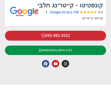
055-982-5522
דברו איתנו בוואטסאפ