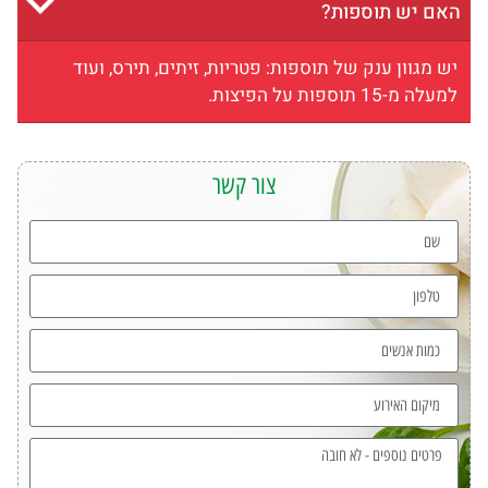
האם יש תוספות?
יש מגוון ענק של תוספות: פטריות, זיתים, תירס, ועוד
למעלה מ-15 תוספות על הפיצות.
צור קשר