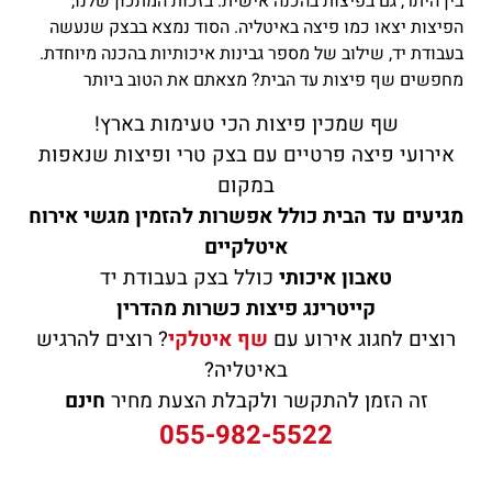
בין היתר, גם בפיצות בהכנה אישית. בזכות המתכון שלנו,
הפיצות יצאו כמו פיצה באיטליה. הסוד נמצא בבצק שנעשה
בעבודת יד, שילוב של מספר גבינות איכותיות בהכנה מיוחדת.
מחפשים שף פיצות עד הבית? מצאתם את הטוב ביותר
שף שמכין פיצות הכי טעימות בארץ!
אירועי פיצה פרטיים עם בצק טרי ופיצות שנאפות
במקום
מגיעים עד הבית כולל אפשרות להזמין מגשי אירוח
איטלקיים
טאבון איכותי
כולל בצק בעבודת יד
קייטרינג פיצות כשרות מהדרין
רוצים לחגוג אירוע עם
שף איטלקי
? רוצים להרגיש
באיטליה?
זה הזמן להתקשר ולקבלת הצעת מחיר
חינם
055-982-5522