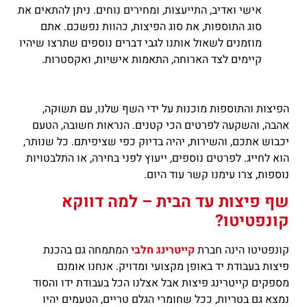
אישי ואדיב, התייעצות, ומחירים נוחים. ניתן להתאים את
סוג התוספות, את סוג הפיצות, כהוות נפשכם. אתם
מוזמנים לשאול אותנו לגבי דברים נוספים שתרצו שיהיו
קיימים לצד הארוחה, התאמות אישיות, ואקסטרות.
הפיצות והתוספות מוכנות על ידי השף שלנו, עם תשוקה,
אהבה, והשקעה לפרטים הכי קטנים. הנראות חשובה, הטעם
יכבוש אתכם, והשירות, יהיה בדיוק כפי שציפיתם. כל שנותר,
הוא לחייג. לפרטים נוספים, ייעוץ לפני בחירה, או התלבטויות
נוספות, צרו עימנו קשר עוד היום.
שף פיצות עד הבית – למה דווקא
קונפטיטו?
קונפטיטו הינה חברת
קייטרינג חלבי
המתמחה גם בהכנת
פיצות בעבודת יד באופן מקצועי ומדויק. אנחנו אומנם
מספקים קייטרינג פיצות אבל אצלנו הכל בעבודת ידו והסוד
נמצא גם בטריות, ככל שחומרי הגלם טריים, הטעמים יהיו