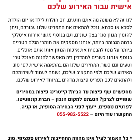
אישית עבור האירוע שלכם
לנו זה לא משנה מה אתם חוגגים, יום הולדת לילד או יום הולדת
לסבא או סבתא, נוכל להתאים את התפריט שלנו עבורכם, ניתן
להזמין מגוון סוגי בצק שונים, וגם בנוסף מגשי אירוח איטלקי
ברמה הגבוהה ביותר, אנחנו מספקים את חומרי הגלם הטריים
ביותר על מנת להבטיח את איכות המזון אותו אתם אוכלים,
בנוסף אנחנו כשרים למהדרין וזה מאפשר להנות מאוכל טרי
וטעים וגם כשר, המחירים שלנו הם בהתאמה אישית לפי סוג
האירוע שלכם ולפי התקציב שלכם, נשמח לעמוד לשירותכם
ולהתאים לכם תפריט פיצות מדהים במיוחד לאירוע שלכם.
מחפשים שף פיצות עד הבית? קייטרינג פיצות במחירים
שפויים לצרכן? הגעתם למקום הנכון – חברת קונפטיטו.
לפרטים נוספים, ייעוץ לפני הבחירה הסופית, או קניה,
התקשרו עוד היום –
055-982-5522
* כל האמור לעיל אינו מהווה התחייבות לאירוע ספציפי, סוג