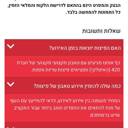
הבצק והמפרט הינם בהתאם לדרישת הלקוח והמלאי הזמין,
כל התמונות להמחשה בלבד.
שאלות ותשובות
האם הפיצות יוצאות בזמן האירוע?
כן! אנחנו מגיעים עם טאבון מקצועי מקצועי של חברת
420 (האיטלקי) ומוציאים פיצות טריות וחמות.
כמה עולה להזמין אירוע טאבון של פיצות?
המחיר משתנה בין אירוע לאירוע, כדאי להתייעץ עם השף
על מנת להתאים את התפריט הטוב ביותר עבור התקציב
שיש ברשותכם.