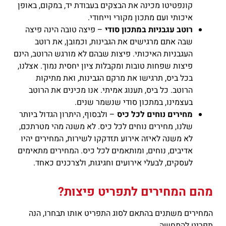
קונפטיטו מכינה את הבצקים בעבודת יד, במקום, באופן
איכותי ועם מתכון מקורי וייחודי.
רוטב עגבניות במתכון סודי
– פיצה טובה הינה פיצה
שבה אתם מרגישים את הגבינות, וכמובן, את רוטב
העגבניות האיכותי. פיצות שבהם לא מורגש הרוטב, הינם
פיצות שפחות טובות ומקבלות ציון יחסית נמוך. אצלנו,
בכל ביס, תרגישו את מרקם הגבינות, ואת מתיקות
הרוטב. כל ביס, תענוג אמיתי. אנו מכינים את הרוטב
בעצמינו, במתכון סודי שנשמר שנים.
מחירים נוחים לכל כיס
– ולבסוף, היתרון הגדול ביותר
שלנו, מחירים נוחים לכל כיס. לא משנה מהי מטרתכם,
לא משנה לאיזה אירוע תזדקקו לשירות, המחירים יהיו
אדיבים, נוחים, ומותאמים לכל כיס. המחירים מתאימים
לעסקים, לבעלי אירועים וחגיגות, ולצרכנים כאחד.
מהם המחירים לתפריט פיצות?
המחירים משתנים בהתאם לסוג התפריט אותו תבחרו, הנה
תפריט להמחשה