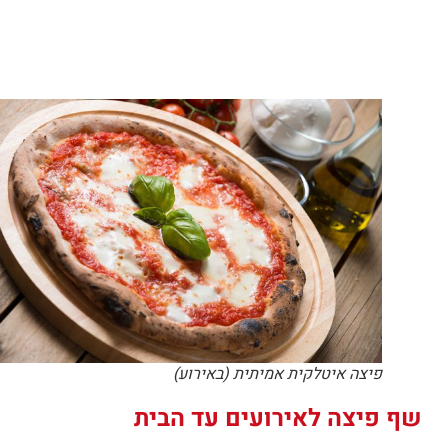
פיצה איטלקית אמיתית (באירוע)
שף פיצה לאירועים עד הבית