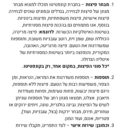
מבחר פיצות
– בחברת קונפטיטו תוכלו למצוא מבחר
מגוון של פיצות לבחירה, בגדלים ובסוגים שונים לבחירה.
פיצות אישיות, פיצות משפחתיות, ופיצות בינוניות.
בנוסף, אנו מתמחים גם בהכנת פיצות מסורתיות,
בשיטות האיטלקיות הכשרות.
לדוגמא
: פיצה מרינרה,
הכוללת שום, שמן זית, רוטב עגבניות משובח, ותוספות
שמשדרגות את הטעם. פיצה מרגריטה, האהובה,
המקורית, והנפוצה ביותר בשיטות המסורתיות של
איטליה הגדולה.
*כל סוגי הפיצות, במקום אחד, רק בקונפטיטו.
תוספות
– תוספות משדרגות את המראה, הנראות, ומן
הצפוי, משפיעות רבות על הטעם. פיצות ללא תוספות,
הינם פיצות יבשות, פחות טעימות, ופחות מעודדות
תיאבון. אצלנו, תמצאו מגוון רחב של תוספות שניתן
לשים על הפיצות: גבינה בולגרית, טונה, זיתים ירוקים או
שחורים, תירס, מבחר ירקות (בצל, עגבניות, ועוד),
פטריות, אננס, ועוד המון.
וכמובן: שירות אישי
– לצד התפריט, תקבלו שירות