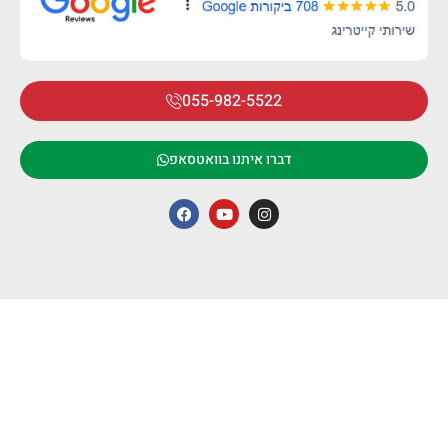
055-982-5522
דברו איתנו בוואטסאפ