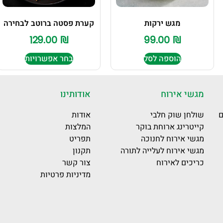
מגש ירקות
קערת פסטה ברוטב לבחירה
129.00
₪
99.00
₪
הוספה לסל
בחר אפשרויות
מגשי אירוח
אודותינו
ם
שולחן שוק חלבי
אודות
קייטרינג ארוחת בוקר
המלצות
מגשי אירוח לחנוכה
תפריט
מגשי אירוח לעלייה לתורה
תקנון
כריכים לאירוח
צור קשר
מדיניות פרטיות