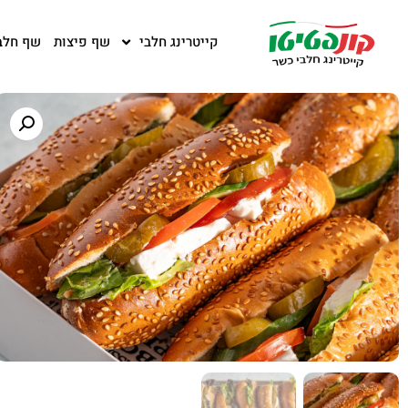
קייטרינג חלבי
שף פיצות
שף חלב