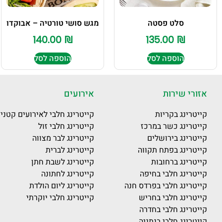
סלט פסטה
מגש סושי טורטיה – אבוקדו
140.00
₪
135.00
₪
הוספה לסל
הוספה לסל
אזורי שירות
אירועים
קייטרינג בקריות
קייטרינג חלבי לאירועים קטני
קייטרינג כשר במרכז
קייטרינג חלבי זול
קייטרינג בירושלים
קייטרינג לבר מצווה
קייטרינג בפתח תקווה
קייטרינג לברית
קייטרינג ברחובות
קייטרינג לשבת חתן
קייטרינג חלבי בחיפה
קייטרינג לחתונה
קייטרינג חלבי בפרדס חנה
קייטרינג ליום הולדת
קייטרינג חלבי בחריש
קייטרינג חלבי יוקרתי
קייטרינג חלבי בחדרה
קייטרינג חלבי בנתניה