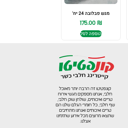
מגש פבלובה 24 יח'
175.00
₪
הוספה לסל
קונפטיטו זה הרבה יותר מאוכל
חלבי, אנחנו מספקים מגשי אירוח
טריים ואיכותיים, שולחן שוק חלבי,
שף חלבי, כל חומרי הגלם שלנו הם
טריים ואיכותיים ואנחנו מתחייבים
שתצאו מרוצים מכל אירוע שתזמינו
אצלנו.