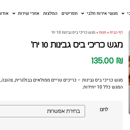
י
מגשי אירוח חלבי
תפריטים
המלצות
אזורי שירות
אודות
דף הבית
»
חנות
»
מגש כריכי ביס גבינות 10 יח'
מגש כריכי ביס גבינות 10 יח'
135.00
₪
מגש כריכי ביס גבינות – כריכים טריים ממולאים בבולגרית, צהובה,
המגש כלל 10 יחידות.
לחם