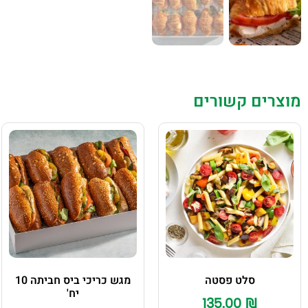
מוצרים קשורים
סלט פסטה
מגש כריכי ביס חביתה 10
יח'
135.00
₪