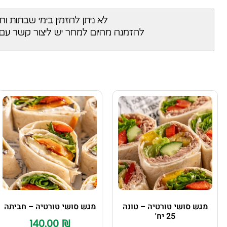
לא ניתן להזמין בימי שבתות וח
להזמנה מהיום למחר יש ליצור קשר עם
מגש סושי טורטיה – טונה
מגש סושי טורטיה – חביתה
25 יח'
140.00
₪