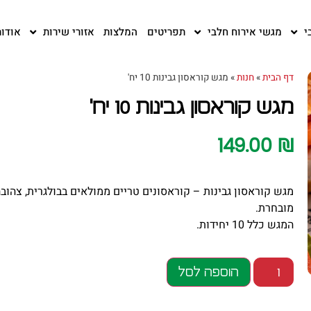
י
מגשי אירוח חלבי
תפריטים
המלצות
אזורי שירות
אודות
דף הבית
»
חנות
»
מגש קוראסון גבינות 10 יח'
מגש קוראסון גבינות 10 יח'
149.00
₪
מגש קוראסון גבינות – קוראסונים טריים ממולאים בבולגרית, צהוב
מובחרת.
המגש כלל 10 יחידות.
הוספה לסל