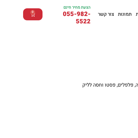
הצעת מחיר חינם
055-982-
0
תמונות
צור קשר
5522
ה, פלפלים, פסטו וחסה לליק