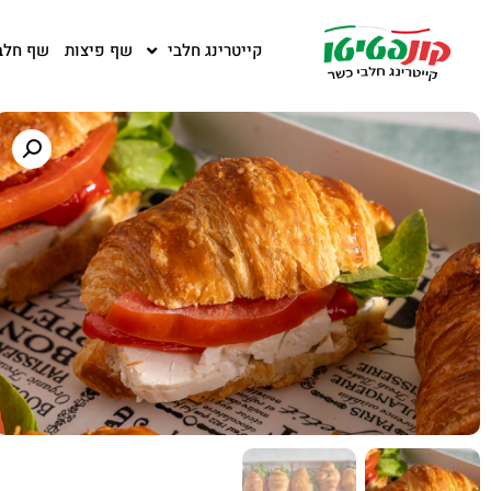
קייטרינג חלבי
שף פיצות
שף חלב